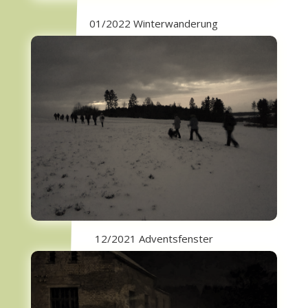
01/2022 Winterwanderung
12/2021 Adventsfenster