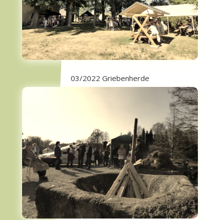
03/2022 Griebenherde