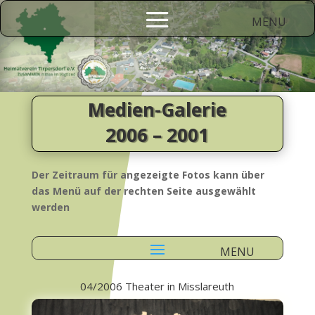
Medien-Galerie
2006 – 2001
Der Zeitraum für angezeigte Fotos kann über
das Menü auf der rechten Seite ausgewählt
werden
04/2006 Theater in Misslareuth