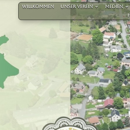
Willkommen
unser Verein
Medien