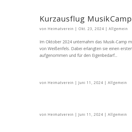
Kurzausflug MusikCamp 
von
Heimatverein
|
Okt. 23, 2024
|
Allgemein
Im Oktober 2024 unternahm das Musik-Camp mit 
von Weißenfels. Dabei erlangten sie einen ersten
aufgenommen und für den Eigenbedarf...
von
Heimatverein
|
Juni 11, 2024
|
Allgemein
von
Heimatverein
|
Juni 11, 2024
|
Allgemein