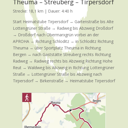
Theuma – Streuberg – Tirpersdorf
Strecke: 18,1 km | Dauer: 4:40 h
Start Heimatstube Tirpersdorf → Gartenstraße bis Alte
Lottengrüner Straße → Radweg bis Abzweig Droßdorf
→ Droßdorf nach Obermarxgrün vorbei an der
APROHA → Richtung Schloditz → in Schloditz Richtung
Theuma → über Sportplatz Theuma in Richtung
Bergen → nach Gaststätte Streuberg rechts Richtung
Radweg → Radweg rechts bis Abzweig Richtung Hohe
Reut → Waldweg bis Abzweig in Richtung Lottengrüner
Straße → Lottengrüner Straße bis Abzweig nach
Tirpersdorf → Birkenstraße → Heimatstube Tirpersdorf