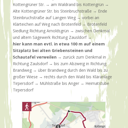
Kottengrüner Str. → am Waldrand bis Kottengrün →
Alte Kottengrüner Str. bis Steinbruchstraße → Ende
Steinbruchstraße auf Langen Weg → vorbei an
Klärteichen auf Weg nach Brotenfeld → Brotenfeld
Siedlung Richtung Arnoldsgrün → zwischen Denkmal
und altem Sägewerk Richtung Zausldorf →
hier kann man evtl. in etwa 100 m auf einem
Sitzplatz bei alten Griebensteinen und
Schautafel verweilen
→ zurück zum Denkmal in
Richtung Zaulsdorf → bis zum Abzweig in Richtung
Brandweg → über Brandweg durch den Wald bis zu
großer Wiese → rechts durch den Wald bis Kläranlage
Tirpersdorf → Mühlstraße bis Anger → Heimatstube
Tirpersdorf