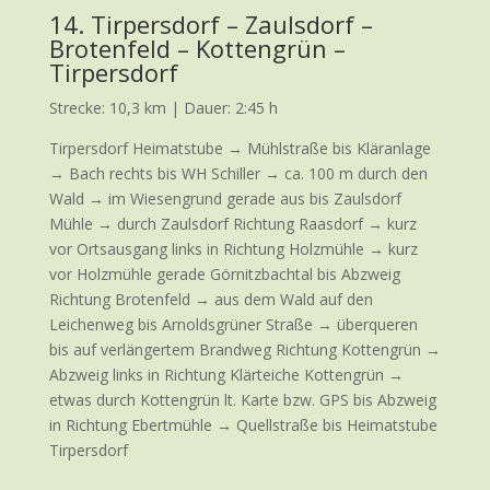
14. Tirpersdorf – Zaulsdorf –
Brotenfeld – Kottengrün –
Tirpersdorf
Strecke: 10,3 km | Dauer: 2:45 h
Tirpersdorf Heimatstube → Mühlstraße bis Kläranlage
→ Bach rechts bis WH Schiller → ca. 100 m durch den
Wald → im Wiesengrund gerade aus bis Zaulsdorf
Mühle → durch Zaulsdorf Richtung Raasdorf → kurz
vor Ortsausgang links in Richtung Holzmühle → kurz
vor Holzmühle gerade Görnitzbachtal bis Abzweig
Richtung Brotenfeld → aus dem Wald auf den
Leichenweg bis Arnoldsgrüner Straße → überqueren
bis auf verlängertem Brandweg Richtung Kottengrün →
Abzweig links in Richtung Klärteiche Kottengrün →
etwas durch Kottengrün lt. Karte bzw. GPS bis Abzweig
in Richtung Ebertmühle → Quellstraße bis Heimatstube
Tirpersdorf