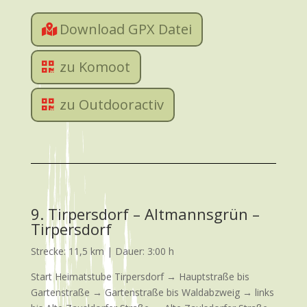
Download GPX Datei
zu Komoot
zu Outdooractiv
9. Tirpersdorf – Altmannsgrün –
Tirpersdorf
Strecke: 11,5 km | Dauer: 3:00 h
Start Heimatstube Tirpersdorf → Hauptstraße bis
Gartenstraße → Gartenstraße bis Waldabzweig → links