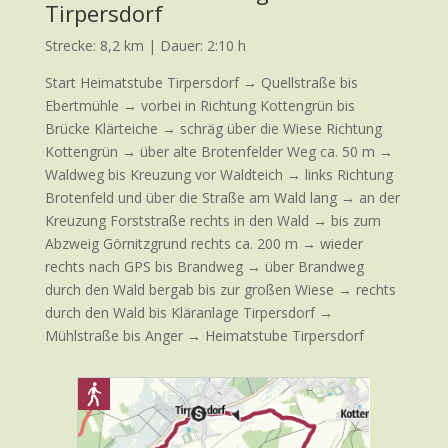
Tirpersdorf
Strecke: 8,2 km | Dauer: 2:10 h
Start Heimatstube Tirpersdorf → Quellstraße bis
Ebertmühle → vorbei in Richtung Kottengrün bis
Brücke Klärteiche → schräg über die Wiese Richtung
Kottengrün → über alte Brotenfelder Weg ca. 50 m →
Waldweg bis Kreuzung vor Waldteich → links Richtung
Brotenfeld und über die Straße am Wald lang → an der
Kreuzung Forststraße rechts in den Wald → bis zum
Abzweig Görnitzgrund rechts ca. 200 m → wieder
rechts nach GPS bis Brandweg → über Brandweg
durch den Wald bergab bis zur großen Wiese → rechts
durch den Wald bis Kläranlage Tirpersdorf →
Mühlstraße bis Anger → Heimatstube Tirpersdorf