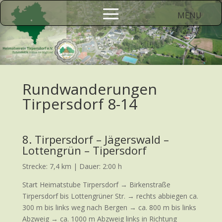
Rundwanderungen
Tirpersdorf 8-14
8. Tirpersdorf – Jägerswald –
Lottengrün – Tipersdorf
Strecke: 7,4 km | Dauer: 2:00 h
Start Heimatstube Tirpersdorf → Birkenstraße
Tirpersdorf bis Lottengrüner Str. → rechts abbiegen ca.
300 m bis links weg nach Bergen → ca. 800 m bis links
Abzweig → ca. 1000 m Abzweig links in Richtung