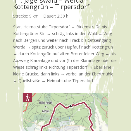
11. Jägerswald – Werda –
Kottengrün – Tirpersdorf
Strecke: 9 km | Dauer: 2:30 h
Start Heimatstube Tirpersdorf → Birkenstraße bis
Kottengrüner Str. → schräg links in den Wald → Weg
nach Bergen und weiter nach Track bis Ortseingang
Werda → spitz zurück über Hupfauf nach Kottengrün
→ durch Kottengrün auf alten Brotenfelder Weg → bis
Abzweig Kläranlage und vor (!!!) der Kläranlage über die
Wiese schräg links Richtung Tirpersdorf → über eine
kleine Brücke, dann links → vorbei an der Ebertmühle
→ Quellstraße → Heimatstube Tirpersdorf