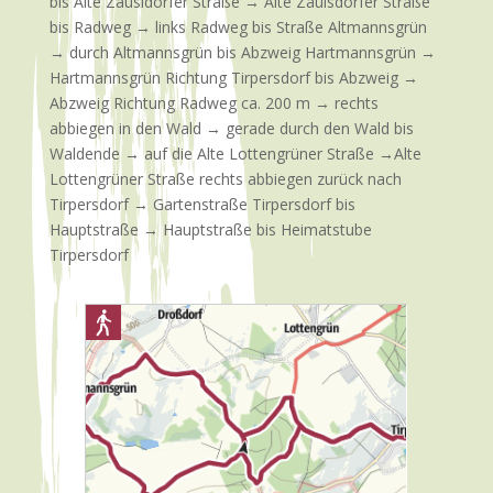
bis Alte Zausldorfer Straße → Alte Zaulsdorfer Straße
bis Radweg → links Radweg bis Straße Altmannsgrün
→ durch Altmannsgrün bis Abzweig Hartmannsgrün →
Hartmannsgrün Richtung Tirpersdorf bis Abzweig →
Abzweig Richtung Radweg ca. 200 m → rechts
abbiegen in den Wald → gerade durch den Wald bis
Waldende → auf die Alte Lottengrüner Straße →Alte
Lottengrüner Straße rechts abbiegen zurück nach
Tirpersdorf → Gartenstraße Tirpersdorf bis
Hauptstraße → Hauptstraße bis Heimatstube
Tirpersdorf